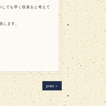
少しでも早く収束をと考えて
致します。
prev »