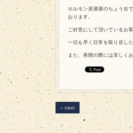
ホルモン居酒屋のちょう吉
おります。
ご好意にして頂いているお
一日も早く日常を取り戻し
また、再開の際には宜しく
« next