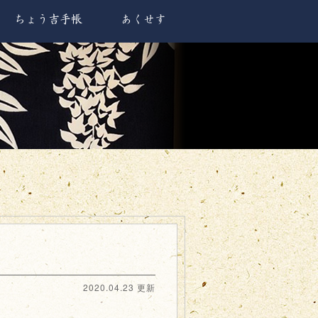
ちょう吉手帳
あくせす
2020.04.23 更新