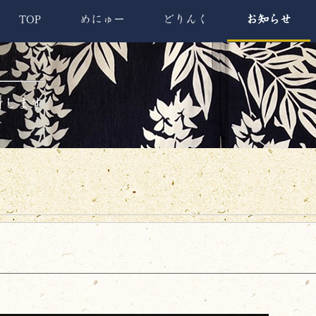
TOP
めにゅー
どりんく
お知らせ
新します