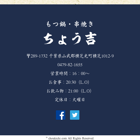
〒289-1732
千葉県山武郡横芝光町横芝1012-9
0479-82-1655
営業時間：16：00～
お食事：20:30（L.O）
お飲み物：21:00（L.O）
定休日：火曜日
©
choukichi.com
All Rights Reserved.