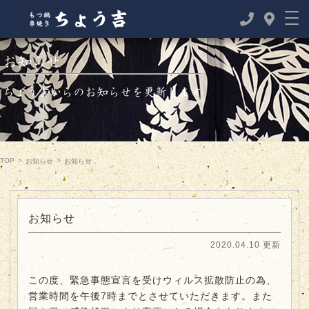
お知らせ
ちょう吉からのお知らせを更新します
TOP
>
>
お知らせ
お知らせ
お知らせ
2020.04.10 更新
この度、緊急事態宣言を受けウィルス拡散防止の為、
営業時間を午後7時までとさせていただきます。また