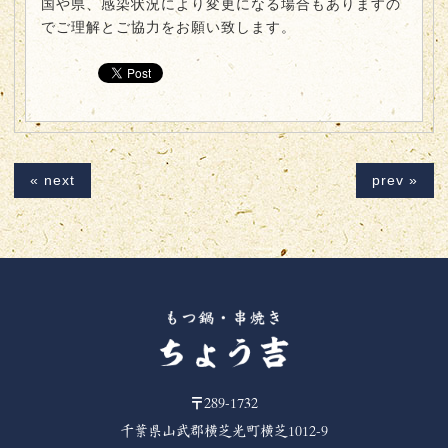
国や県、感染状況により変更になる場合もありますの
でご理解とご協力をお願い致します。
« next
prev »
〒289-1732
千葉県山武郡横芝光町横芝1012-9