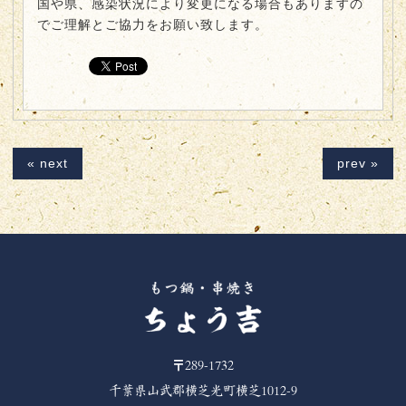
国や県、感染状況により変更になる場合もありますの
でご理解とご協力をお願い致します。
« next
prev »
〒289-1732
千葉県山武郡横芝光町横芝1012-9