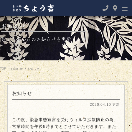
お知らせ
ちょう吉からのお知らせを更新します
TOP
>
>
お知らせ
お知らせ
お知らせ
2020.04.10 更新
この度、緊急事態宣言を受けウィルス拡散防止の為、
営業時間を午後8時までとさせていただきます。また