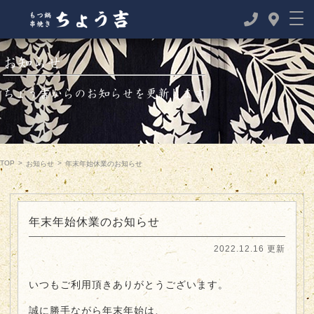
お知らせ
ちょう吉からのお知らせを更新します
TOP
>
>
お知らせ
年末年始休業のお知らせ
年末年始休業のお知らせ
2022.12.16 更新
いつもご利用頂きありがとうございます。
誠に勝手ながら年末年始は、