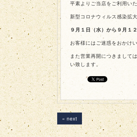
平素よりご当店をご利用い
新型コロナウィルス感染拡
９月１日（水）から９月１
お客様にはご迷惑をおかけ
また営業再開につきまして
い致します。
« next