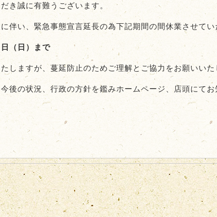
ただき誠に有難うございます。
大に伴い、緊急事態宣言延長の為下記期間の間休業させてい
２日（日）まで
いたしますが、蔓延防止のためご理解とご協力をお願いいた
は今後の状況、行政の方針を鑑みホームページ、店頭にてお