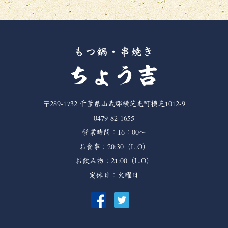
〒289-1732
千葉県山武郡横芝光町横芝1012-9
0479-82-1655
営業時間：16：00～
お食事：20:30（L.O）
お飲み物：21:00（L.O）
定休日：火曜日