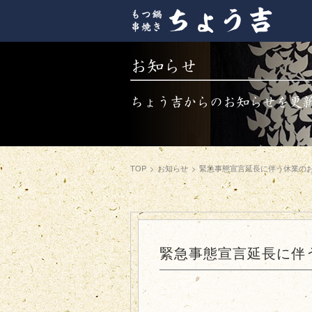
お知らせ
ちょう吉からのお知らせを更
TOP
>
お知らせ
>
緊急事態宣言延長に伴う休業の
緊急事態宣言延長に伴