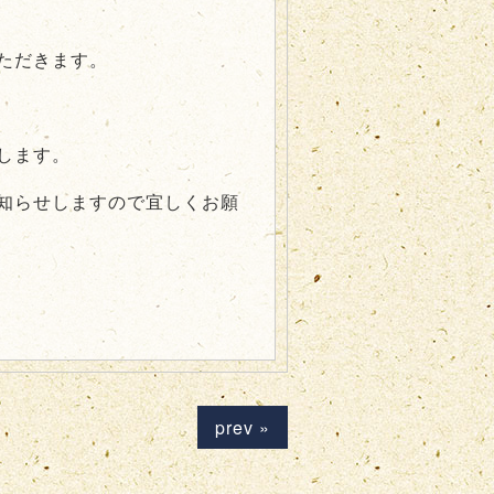
ただきます。
します。
知らせしますので宜しくお願
prev »