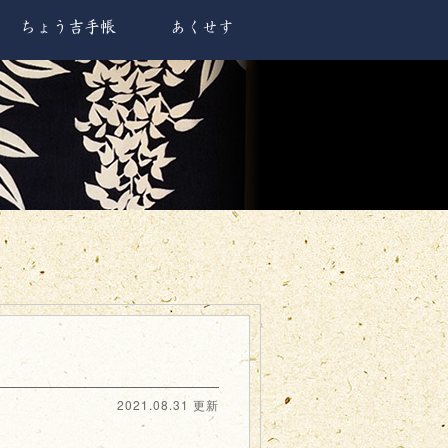
ちょう吉手帳
あくせす
2021.08.31 更新