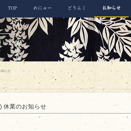
TOP
めにゅー
どりんく
お知らせ
新します
お知らせ
う休業のお知らせ