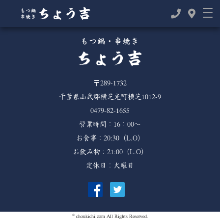
TOP
>
2025年
〒289-1732
千葉県山武郡横芝光町横芝1012-9
0479-82-1655
営業時間：16：00～
お食事：20:30（L.O）
お飲み物：21:00（L.O）
定休日：火曜日
©
choukichi.com
All Rights Reserved.