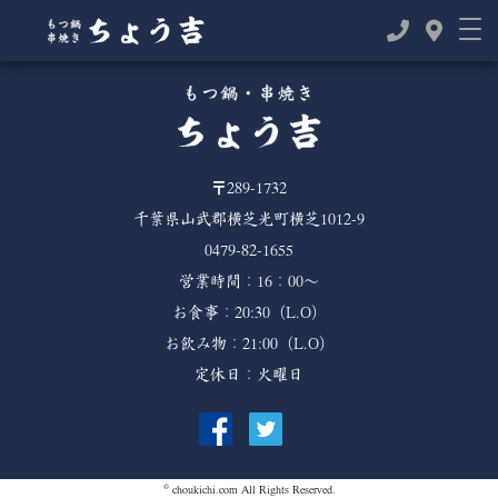
TOP
>
>
2021年
12月
〒289-1732
千葉県山武郡横芝光町横芝1012-9
0479-82-1655
営業時間：16：00～
お食事：20:30（L.O）
お飲み物：21:00（L.O）
定休日：火曜日
©
choukichi.com
All Rights Reserved.