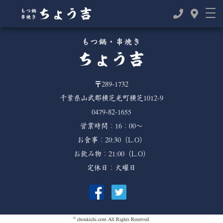
TOP
>
>
2021年
10月
〒289-1732
千葉県山武郡横芝光町横芝1012-9
0479-82-1655
営業時間：16：00～
お食事：20:30（L.O）
お飲み物：21:00（L.O）
定休日：火曜日
©
choukichi.com
All Rights Reserved.