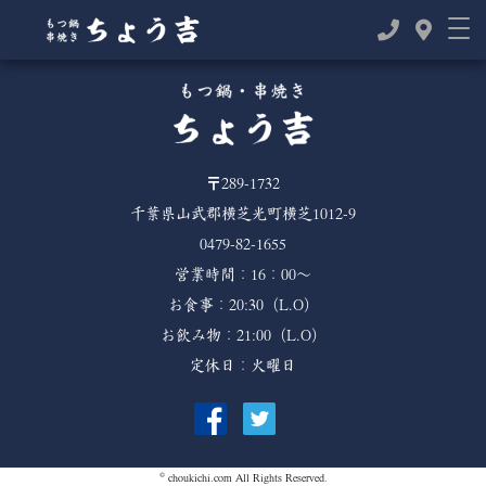
TOP
>
>
2021年
8月
〒289-1732
千葉県山武郡横芝光町横芝1012-9
0479-82-1655
営業時間：16：00～
お食事：20:30（L.O）
お飲み物：21:00（L.O）
定休日：火曜日
©
choukichi.com
All Rights Reserved.