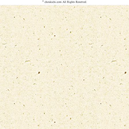
©
choukichi.com
All Rights Reserved.