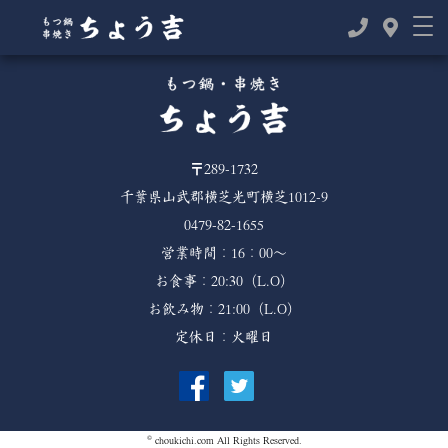
TOP
>
>
2019年
6月
〒289-1732
千葉県山武郡横芝光町横芝1012-9
0479-82-1655
営業時間：16：00～
お食事：20:30（L.O）
お飲み物：21:00（L.O）
定休日：火曜日
©
choukichi.com
All Rights Reserved.