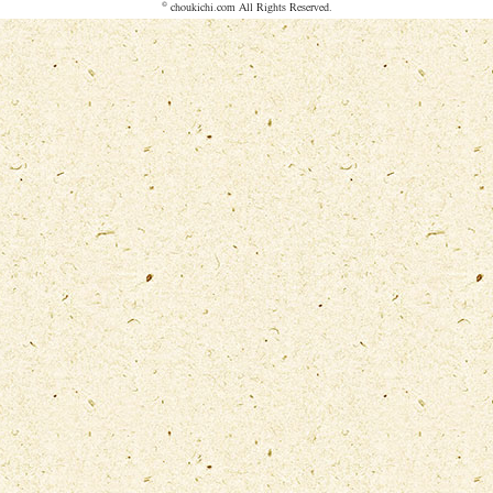
©
choukichi.com
All Rights Reserved.