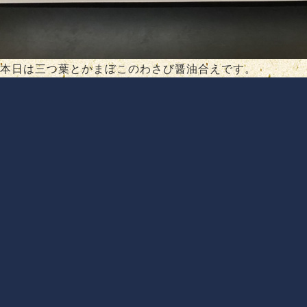
本日は三つ葉とかまぼこのわさび醤油合えです。