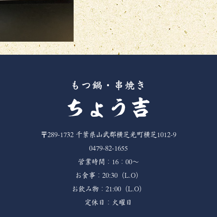
〒289-1732
千葉県山武郡横芝光町横芝1012-9
0479-82-1655
営業時間：16：00～
お食事：20:30（L.O）
お飲み物：21:00（L.O）
定休日：火曜日