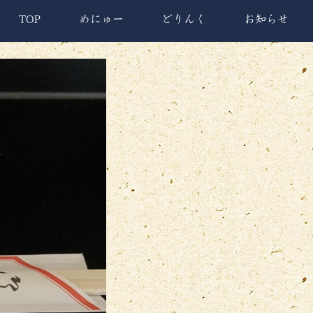
TOP
めにゅー
どりんく
お知らせ