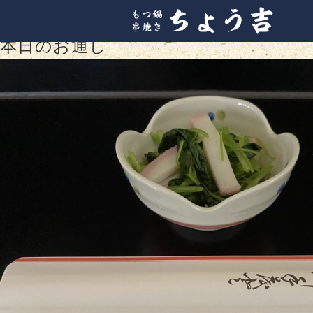
TOP
>
本日のお通し
本日のお通し