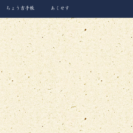
ちょう吉手帳
あくせす