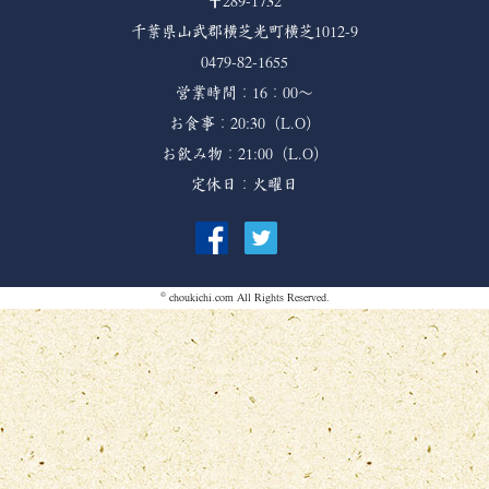
〒289-1732
千葉県山武郡横芝光町横芝1012-9
0479-82-1655
営業時間：16：00～
お食事：20:30（L.O）
お飲み物：21:00（L.O）
定休日：火曜日
©
choukichi.com
All Rights Reserved.