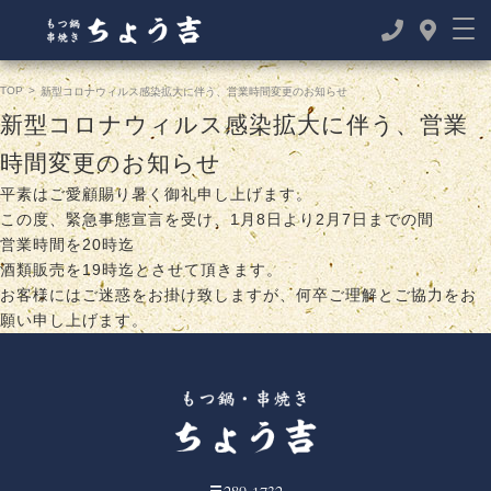
TOP
>
新型コロナウィルス感染拡大に伴う、営業時間変更のお知らせ
新型コロナウィルス感染拡大に伴う、営業
時間変更のお知らせ
平素はご愛顧賜り暑く御礼申し上げます。
この度、緊急事態宣言を受け、1月8日より2月7日までの間
営業時間を20時迄
酒類販売を19時迄とさせて頂きます。
お客様にはご迷惑をお掛け致しますが、何卒ご理解とご協力をお
願い申し上げます。